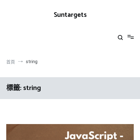
跳
到
Suntargets
內
容
string
首頁
標籤:
string