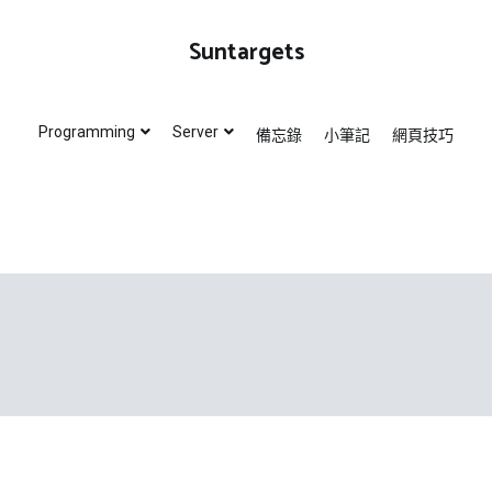
Suntargets
Programming
Server
備忘錄
小筆記
網頁技巧