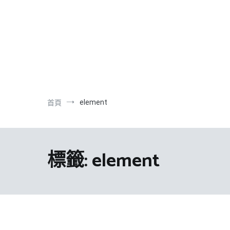
跳
到
內
容
element
首頁
標籤:
element