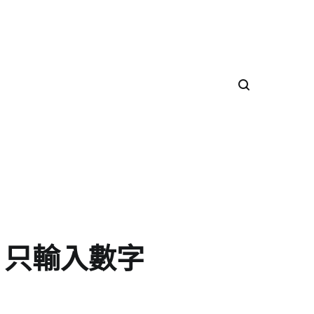
 Box 只輸入數字