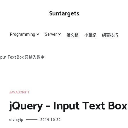
頁技巧
Suntargets
Programming
Server
備忘錄
小筆記
網頁技巧
 Input Text Box 只輸入數字
JAVASCRIPT
jQuery – Input Text
elvisyip
2019-10-22