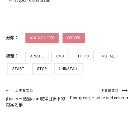
httpd -k uninstall
分類：
APACHE HTTP
SERVER
標簽：
APACHE
CMD
HTTPD
INSTALL
START
STOP
UNINSTALL
文
上壹篇文章
下壹篇文章
Postgresql – table add column
jQuery – 透過ajax 取得目錄下的
章
檔案名稱
導