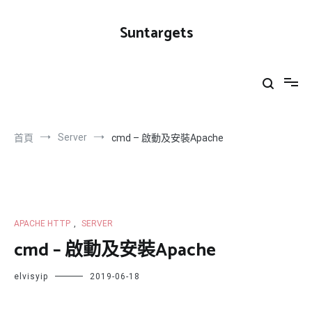
跳
到
Suntargets
內
容
Server
首頁
cmd – 啟動及安裝Apache
APACHE HTTP
,
SERVER
cmd – 啟動及安裝Apache
elvisyip
2019-06-18