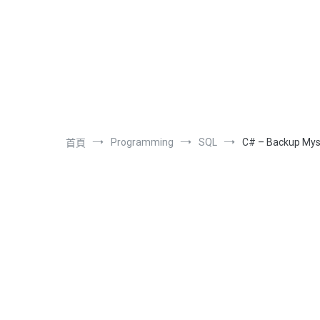
跳
到
內
容
Programming
SQL
C# – Backup Mys
首頁