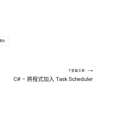
備份
下壹篇文章
C# – 將程式加入 Task Scheduler